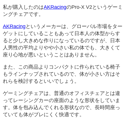
私が購入したのは
AKRacing
のPro-X V2というゲーミ
ングチェアです。
AKRacing
というメーカーは、グローバル市場をター
ゲットにしていることもあって日本人の体型からす
ると少し大きめな作りになっているのですが、日本
人男性の平均よりやや小さい私の体でも、大きくて
座り心地が悪いということはありません。
また、この商品よりコンパクトに作られている椅子
もラインナップされているので、体が小さい方はそ
れらを検討するといいでしょう。
ゲーミングチェアは、普通のオフィスチェアとは違
ってレーシングカーの座面のような形状をしていま
す。体を包み込んでくれる形状なので、長時間座っ
ていても体がブレにくく快適です。