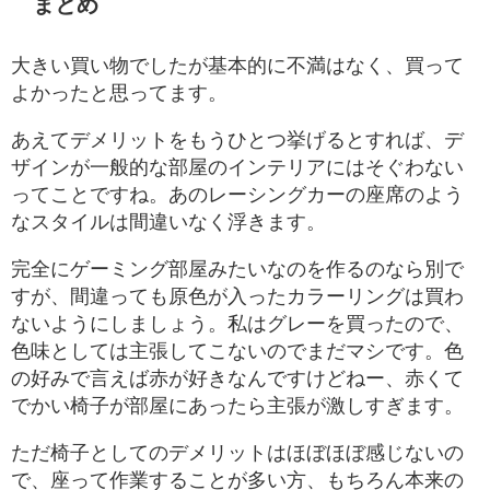
まとめ
大きい買い物でしたが基本的に不満はなく、買って
よかったと思ってます。
あえてデメリットをもうひとつ挙げるとすれば、デ
ザインが一般的な部屋のインテリアにはそぐわない
ってことですね。あのレーシングカーの座席のよう
なスタイルは間違いなく浮きます。
完全にゲーミング部屋みたいなのを作るのなら別で
すが、間違っても原色が入ったカラーリングは買わ
ないようにしましょう。私はグレーを買ったので、
色味としては主張してこないのでまだマシです。色
の好みで言えば赤が好きなんですけどねー、赤くて
でかい椅子が部屋にあったら主張が激しすぎます。
ただ椅子としてのデメリットはほぼほぼ感じないの
で、座って作業することが多い方、もちろん本来の