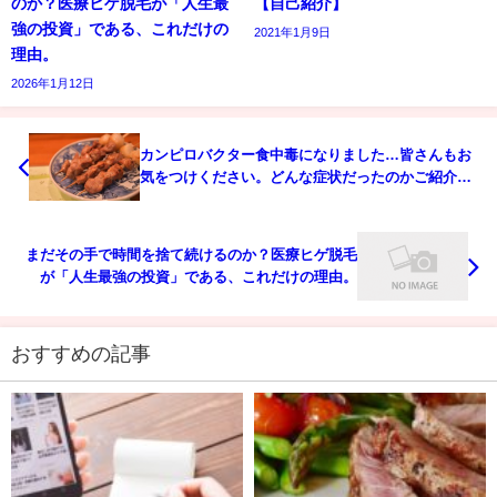
のか？医療ヒゲ脱毛が「人生最
【自己紹介】
強の投資」である、これだけの
2021年1月9日
理由。
2026年1月12日
カンピロバクター食中毒になりました…皆さんもお
気をつけください。どんな症状だったのかご紹介し
ます
まだその手で時間を捨て続けるのか？医療ヒゲ脱毛
が「人生最強の投資」である、これだけの理由。
おすすめの記事