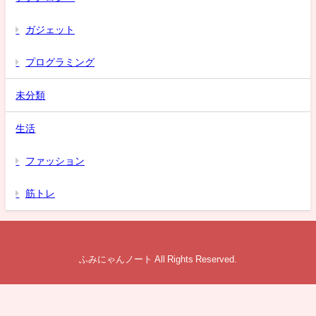
ガジェット
プログラミング
未分類
生活
ファッション
筋トレ
ふみにゃんノート All Rights Reserved.