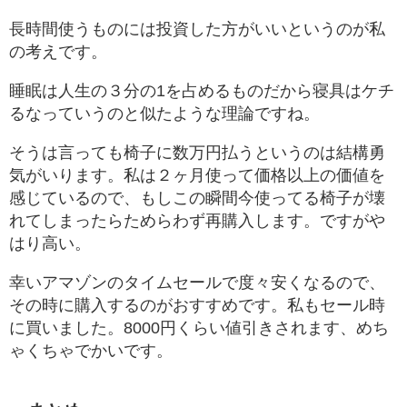
長時間使うものには投資した方がいいというのが私
の考えです。
睡眠は人生の３分の1を占めるものだから寝具はケチ
るなっていうのと似たような理論ですね。
そうは言っても椅子に数万円払うというのは結構勇
気がいります。私は２ヶ月使って価格以上の価値を
感じているので、もしこの瞬間今使ってる椅子が壊
れてしまったらためらわず再購入します。ですがや
はり高い。
幸いアマゾンのタイムセールで度々安くなるので、
その時に購入するのがおすすめです。私もセール時
に買いました。8000円くらい値引きされます、めち
ゃくちゃでかいです。