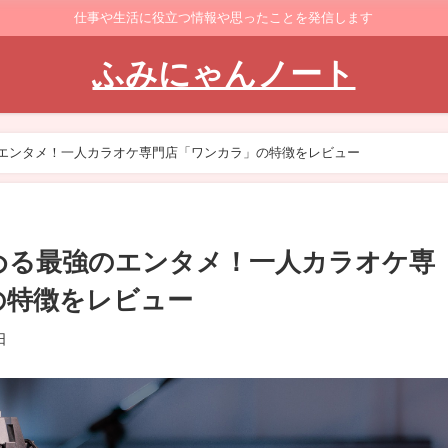
仕事や生活に役立つ情報や思ったことを発信します
ふみにゃんノート
エンタメ！一人カラオケ専門店「ワンカラ」の特徴をレビュー
める最強のエンタメ！一人カラオケ専
の特徴をレビュー
日