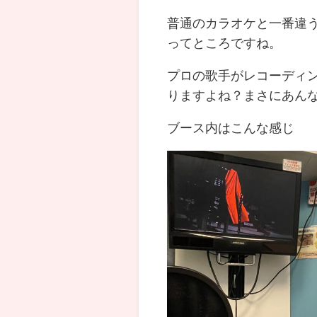
普通のカラオケと一番違
ってところですね。
プロの歌手がレコーディ
りますよね？まさにあん
ブース内はこんな感じ