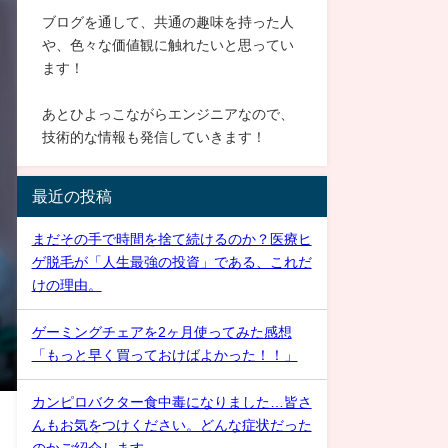
ブログを通して、共通の趣味を持った人
や、色々な価値観に触れたいと思ってい
ます！
あとひよっこながらエンジニアなので、
技術的な情報も発信していきます！
最近の投稿
まだその手で時間を捨て続けるのか？医療ヒ
ゲ脱毛が「人生最強の投資」である、これだ
けの理由。
ゲーミングチェアを2ヶ月使ってみた感想
「もっと早く買っておけばよかった！！」
カンピロバクター食中毒になりました…皆さ
んもお気をつけください。どんな症状だった