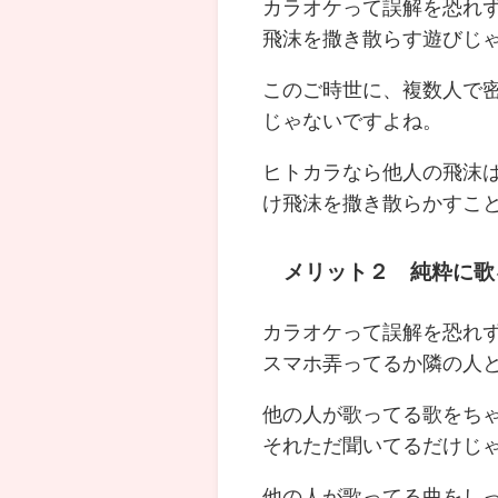
カラオケって誤解を恐れ
飛沫を撒き散らす遊びじ
このご時世に、複数人で
じゃないですよね。
ヒトカラなら他人の飛沫
け飛沫を撒き散らかすこ
メリット２ 純粋に歌
カラオケって誤解を恐れ
スマホ弄ってるか隣の人
他の人が歌ってる歌をち
それただ聞いてるだけじ
他の人が歌ってる曲をし