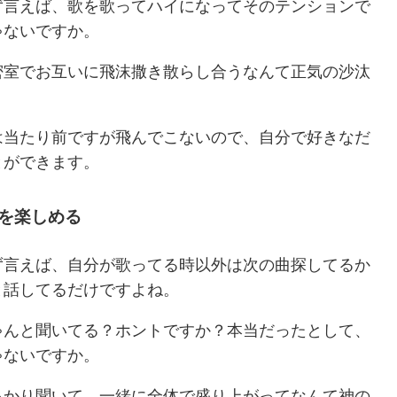
ず言えば、歌を歌ってハイになってそのテンションで
ゃないですか。
密室でお互いに飛沫撒き散らし合うなんて正気の沙汰
は当たり前ですが飛んでこないので、自分で好きなだ
とができます。
を楽しめる
ず言えば、自分が歌ってる時以外は次の曲探してるか
と話してるだけですよね。
ゃんと聞いてる？ホントですか？本当だったとして、
ゃないですか。
っかり聞いて、一緒に全体で盛り上がってなんて神の