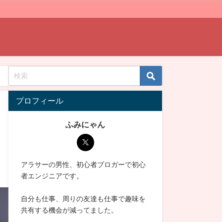
プロフィール
ふみにゃん
アラサーの男性、初心者ブロガーで初心
者エンジニアです。
自分も仕事、周りの友達も仕事で趣味を
共有する機会が減ってました。