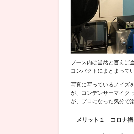
ブース内は当然と言えば
コンパクトにまとまって
写真に写っているノイズ
が、コンデンサーマイク
が、プロになった気分で
メリット１ コロナ禍