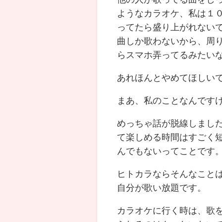
ようなカラオケ、私は１
ってたら盛り上がれない
曲しか歌わないから、周
らスマホ弄ってるみたい
あれほんとやめてほしい
まあ、私のことなんです
めっちゃ話が脱線しまし
て楽しめる時間はすごく
んでもないってことです
ヒトカラならそんなこと
自分が歌い放題です。
カラオケに行く時は、歌