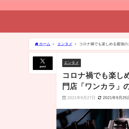
ホーム
エンタメ
コロナ禍でも楽しめる最強の
エンタメ
post
コロナ禍でも楽し
門店「ワンカラ」
2021年9月27日
2021年9月25