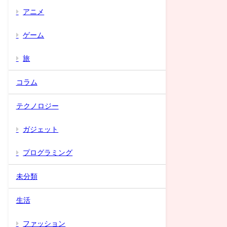
アニメ
ゲーム
旅
コラム
テクノロジー
ガジェット
プログラミング
未分類
生活
ファッション