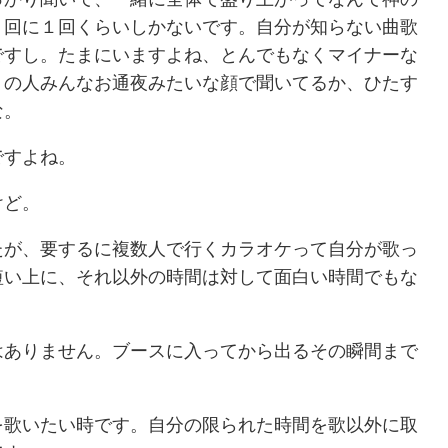
０回に１回くらいしかないです。自分が知らない曲歌
ですし。たまにいますよね、とんでもなくマイナーな
りの人みんなお通夜みたいな顔で聞いてるか、ひたす
な。
ですよね。
けど。
たが、要するに複数人で行くカラオケって自分が歌っ
短い上に、それ以外の時間は対して面白い時間でもな
。
はありません。ブースに入ってから出るその瞬間まで
を歌いたい時です。自分の限られた時間を歌以外に取